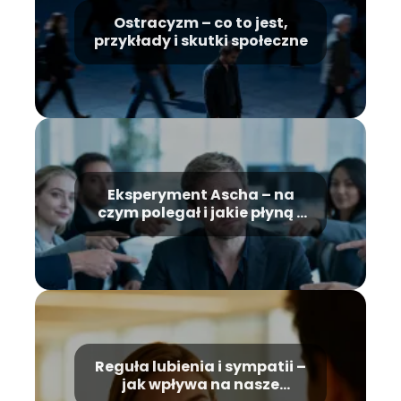
Ostracyzm – co to jest,
przykłady i skutki społeczne
Eksperyment Ascha – na
czym polegał i jakie płyną z
niego wnioski?
Reguła lubienia i sympatii –
jak wpływa na nasze