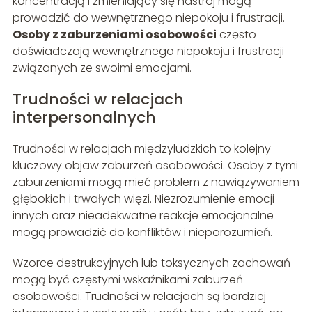
koncentracją i zmieniający się nastrój mogą
prowadzić do wewnętrznego niepokoju i frustracji.
Osoby z zaburzeniami osobowości
często
doświadczają wewnętrznego niepokoju i frustracji
związanych ze swoimi emocjami.
Trudności w relacjach
interpersonalnych
Trudności w relacjach międzyludzkich to kolejny
kluczowy objaw zaburzeń osobowości. Osoby z tymi
zaburzeniami mogą mieć problem z nawiązywaniem
głębokich i trwałych więzi. Niezrozumienie emocji
innych oraz nieadekwatne reakcje emocjonalne
mogą prowadzić do konfliktów i nieporozumień.
Wzorce destrukcyjnych lub toksycznych zachowań
mogą być częstymi wskaźnikami zaburzeń
osobowości. Trudności w relacjach są bardziej