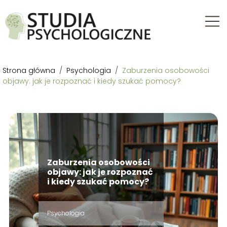
Strona główna
/
Psychologia
/
Zaburzenia osobowości
objawy: jak je rozpoznać i kiedy szukać pomocy?
Zaburzenia osobowości
objawy: jak je rozpoznać
i kiedy szukać pomocy?
Psychologia