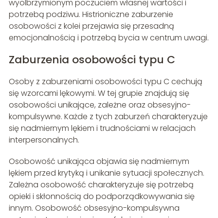
wyolbrzymionym poczuciem własnej wartości i
potrzebą podziwu. Histrioniczne zaburzenie
osobowości z kolei przejawia się przesadną
emocjonalnością i potrzebą bycia w centrum uwagi.
Zaburzenia osobowości typu C
Osoby z zaburzeniami osobowości typu C cechują
się wzorcami lękowymi. W tej grupie znajdują się
osobowości unikające, zależne oraz obsesyjno-
kompulsywne. Każde z tych zaburzeń charakteryzuje
się nadmiernym lękiem i trudnościami w relacjach
interpersonalnych.
Osobowość unikająca objawia się nadmiernym
lękiem przed krytyką i unikanie sytuacji społecznych.
Zależna osobowość charakteryzuje się potrzebą
opieki i skłonnością do podporządkowywania się
innym. Osobowość obsesyjno-kompulsywna