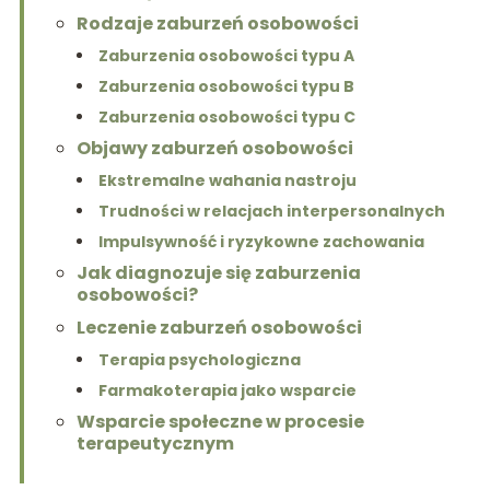
Rodzaje zaburzeń osobowości
Zaburzenia osobowości typu A
Zaburzenia osobowości typu B
Zaburzenia osobowości typu C
Objawy zaburzeń osobowości
Ekstremalne wahania nastroju
Trudności w relacjach interpersonalnych
Impulsywność i ryzykowne zachowania
Jak diagnozuje się zaburzenia
osobowości?
Leczenie zaburzeń osobowości
Terapia psychologiczna
Farmakoterapia jako wsparcie
Wsparcie społeczne w procesie
terapeutycznym