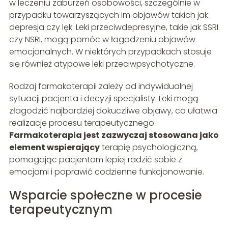
w leczeniu zaburzeń osobowości, szczególnie w
przypadku towarzyszących im objawów takich jak
depresja czy lęk. Leki przeciwdepresyjne, takie jak SSRI
czy NSRI, mogą pomóc w łagodzeniu objawów
emocjonalnych. W niektórych przypadkach stosuje
się również atypowe leki przeciwpsychotyczne.
Rodzaj farmakoterapii zależy od indywidualnej
sytuacji pacjenta i decyzji specjalisty. Leki mogą
złagodzić najbardziej dokuczliwe objawy, co ułatwia
realizację procesu terapeutycznego.
Farmakoterapia jest zazwyczaj stosowana jako
element wspierający
terapię psychologiczną,
pomagając pacjentom lepiej radzić sobie z
emocjami i poprawić codzienne funkcjonowanie.
Wsparcie społeczne w procesie
terapeutycznym