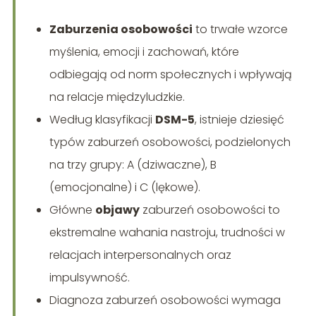
Zaburzenia osobowości
to trwałe wzorce
myślenia, emocji i zachowań, które
odbiegają od norm społecznych i wpływają
na relacje międzyludzkie.
Według klasyfikacji
DSM-5
, istnieje dziesięć
typów zaburzeń osobowości, podzielonych
na trzy grupy: A (dziwaczne), B
(emocjonalne) i C (lękowe).
Główne
objawy
zaburzeń osobowości to
ekstremalne wahania nastroju, trudności w
relacjach interpersonalnych oraz
impulsywność.
Diagnoza zaburzeń osobowości wymaga