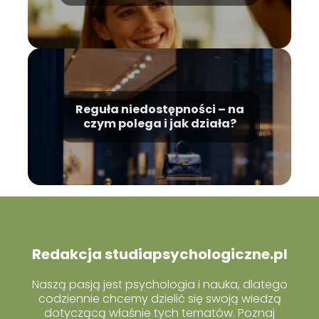
decyzje?
Reguła niedostępności – na
czym polega i jak działa?
Redakcja studiapsychologiczne.pl
Naszą pasją jest psychologia i nauka, dlatego
codziennie chcemy dzielić się swoją wiedzą
dotyczącą właśnie tych tematów. Poznaj