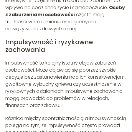
intensywne i częstsze niż u osób bez zaburzeń, co
wpływa na codzienne życie i samopoczucie.
Osoby
z zaburzeniami osobowości
często mają
trudności w zrozumieniu emocji innych i
nawiązywaniu zdrowych relacji.
Impulsywność i ryzykowne
zachowania
Impulsywność to kolejny istotny objaw zaburzeń
osobowości. Może objawiać się poprzez szybkie
decyzje bez zastanowienia nad ich konsekwencjami,
gwałtowne wybuchy gniewu czy uczestniczenie w
ryzykownych działaniach. Impulsywne zachowania
mogą prowadzić do problemów w relacjach,
finansach oraz zdrowiu.
Różnica między spontanicznością a impulsywnością
polega na tym, że impulsywność często prowadzi