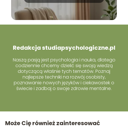
sobie z tym radzić?
Redakcja studiapsychologiczne.pl
Naszą pasją jest psychologia i nauka, dlatego
codziennie chcemy dzielić się swoją wiedzą
dotyczącą właśnie tych tematów. Poznaj
najlepsze techniki na rozwój osobisty,
poznawanie nowych języków i ciekawostek o
świecie i zadbaj o swoje zdrowie mentalne.
Może Cię również zainteresować