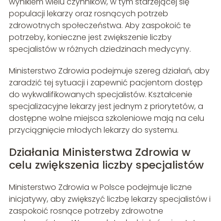
wynikiem wielu czynników, w tym starzejącej się
populacji lekarzy oraz rosnących potrzeb
zdrowotnych społeczeństwa. Aby zaspokoić te
potrzeby, konieczne jest zwiększenie liczby
specjalistów w różnych dziedzinach medycyny.
Ministerstwo Zdrowia podejmuje szereg działań, aby
zaradzić tej sytuacji i zapewnić pacjentom dostęp
do wykwalifikowanych specjalistów. Kształcenie
specjalizacyjne lekarzy jest jednym z priorytetów, a
dostępne wolne miejsca szkoleniowe mają na celu
przyciągnięcie młodych lekarzy do systemu.
Działania Ministerstwa Zdrowia w
celu zwiększenia liczby specjalistów
Ministerstwo Zdrowia w Polsce podejmuje liczne
inicjatywy, aby zwiększyć liczbę lekarzy specjalistów i
zaspokoić rosnące potrzeby zdrowotne