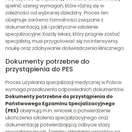
spełnić szereg wymagań, które różnią się w
zależności od wybranej dziedziny. Proces ten
obejmuje zarówno formalności związane z
dokumentacją, jak i praktyczne szkolenie
specjalizacyjne. Każdy lekarz, który pragnie zostać
specjalistą, musi przygotować się na intensywną
naukę oraz zdobywanie doświadczenia klinicznego.
Dokumenty potrzebne do
przystąpienia do PES
Proces uzyskania specjalizacji medycznej w Polsce
wymaga przedłożenia odpowiednich dokumentów.
Dokumenty potrzebne do przystąpienia do
Państwowego Egzaminu Specjalizacyjnego
(PES)
obejmują m.in. wniosek o potwierdzenie
ukończenia szkolenia specjalizacyjnego oraz
dokumentację potwierdzającą odbycie staży
specjalizacyjnych. Terminy składania wniosków są