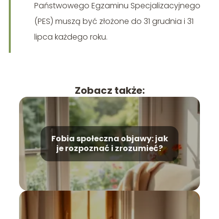
Państwowego Egzaminu Specjalizacyjnego
(PES) muszą być złożone do 31 grudnia i 31
lipca każdego roku.
Zobacz także:
Fobia społeczna objawy: jak
je rozpoznać i zrozumieć?