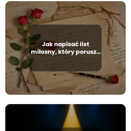
Jak napisać list
miłosny, który poruszy
serce?