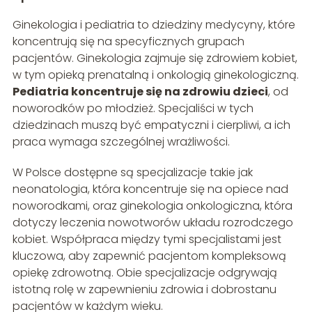
Ginekologia i pediatria to dziedziny medycyny, które
koncentrują się na specyficznych grupach
pacjentów. Ginekologia zajmuje się zdrowiem kobiet,
w tym opieką prenatalną i onkologią ginekologiczną.
Pediatria koncentruje się na zdrowiu dzieci
, od
noworodków po młodzież. Specjaliści w tych
dziedzinach muszą być empatyczni i cierpliwi, a ich
praca wymaga szczególnej wrażliwości.
W Polsce dostępne są specjalizacje takie jak
neonatologia, która koncentruje się na opiece nad
noworodkami, oraz ginekologia onkologiczna, która
dotyczy leczenia nowotworów układu rozrodczego
kobiet. Współpraca między tymi specjalistami jest
kluczowa, aby zapewnić pacjentom kompleksową
opiekę zdrowotną. Obie specjalizacje odgrywają
istotną rolę w zapewnieniu zdrowia i dobrostanu
pacjentów w każdym wieku.