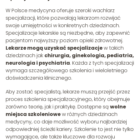
W Polsce medycyna oferuje szeroki wachlarz
specjalizacji, które pozwalają lekarzom rozwijać
swoje umiejętności w konkretnych dziedzinach.
Specjalizacje lekarskie są niezbędne, aby zapewnić
pacjentom najwyższy poziom opieki zdrowotnej.
Lekarze mogą uzyskać specjalizacje
w takich
dziedzinach jak
chirurgia, ginekologia, pediatria,
neurologia i psychiatria
. Każda z tych specjalizacji
wymaga szczegółowego szkolenia i wieloletniego
doświadczenia klinicznego.
Aby zostać specjalistą, lekarze muszą przejść przez
proces szkolenia specjalizacyjnego, który obejmuje
zarówno teorię, jak i praktykę. Dostępne są
wolne
miejsca szkoleniowe
w różnych dziedzinach
medycyny, co daje możliwość wyboru najbardziej
odpowiedniej ścieżki kariery. Szkolenie to jest nie tylko
wymagające, ale także kluczowe dla rozwoju