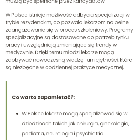
muszą być spełnione przez kandydatów.
W Polsce istnieje możliwość odbycia specjalizacji w
trybie rezydenckim, co pozwala lekarzom na pełne
zaangażowanie się w proces szkoleniowy. Programy
specjalizacyjne są dostosowane do potrzeb rynku
pracy i uwzględniają zmieniające się trendy w
medycynie. Dzięki temu młodzi lekarze mogą
zdobywać nowoczesną wiedzę i umiejętności, które
są niezbędne w codziennej praktyce medycznej.
Co warto zapamietać?:
W Polsce lekarze mogą specjalizować się w
dziedzinach takich jak chirurgia, ginekologia,
pediatria, neurologia i psychiatria.