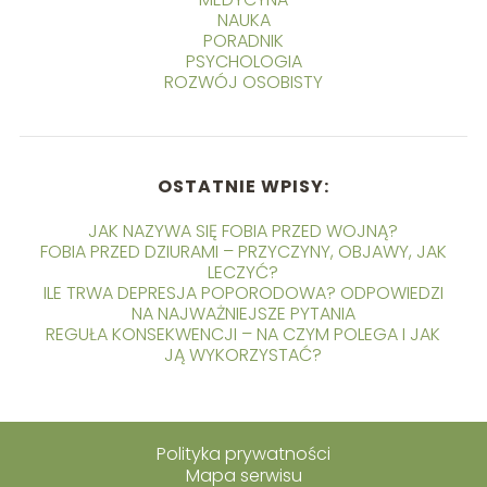
NAUKA
PORADNIK
PSYCHOLOGIA
ROZWÓJ OSOBISTY
OSTATNIE WPISY:
JAK NAZYWA SIĘ FOBIA PRZED WOJNĄ?
FOBIA PRZED DZIURAMI – PRZYCZYNY, OBJAWY, JAK
LECZYĆ?
ILE TRWA DEPRESJA POPORODOWA? ODPOWIEDZI
NA NAJWAŻNIEJSZE PYTANIA
REGUŁA KONSEKWENCJI – NA CZYM POLEGA I JAK
JĄ WYKORZYSTAĆ?
Polityka prywatności
Mapa serwisu