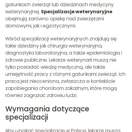
gatunkach zwierząt lub dziedzinach medycyny
weterynaryjnej.
Specjalizacje weterynaryjne
obejmują zarówno opiekę nad zwierzętami
domowymi, jak i egzotycznymi.
Wśród specjalizacji weterynaryjnych znajdują się
takie dziedziny jak chirurgia weterynaryjna,
diagnostyka laboratoryjna, a także epidemiologia i
zdrowie publiczne. Lekarze weterynarii muszą nie
tylko posiadać wiedzę medyczną, ale także
umiejętność pracy z różnymi gatunkami zwierząt. Ich
praca jest nieoceniona, zwłaszcza w kontekście
zapobiegania chorobom zakaźnym, które mogą
również zagrażać zdrowiu ludzi.
Wymagania dotyczące
specjalizacji
Aby uzyskać specjalizację w Polsce, lekarze muszą