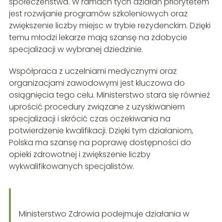
społeczeństwa. W ramach tych działań priorytetem
jest rozwijanie programów szkoleniowych oraz
zwiększenie liczby miejsc w trybie rezydenckim. Dzięki
temu młodzi lekarze mają szansę na zdobycie
specjalizacji w wybranej dziedzinie.
Współpraca z uczelniami medycznymi oraz
organizacjami zawodowymi jest kluczowa do
osiągnięcia tego celu. Ministerstwo stara się również
uprościć procedury związane z uzyskiwaniem
specjalizacji i skrócić czas oczekiwania na
potwierdzenie kwalifikacji. Dzięki tym działaniom,
Polska ma szansę na poprawę dostępności do
opieki zdrowotnej i zwiększenie liczby
wykwalifikowanych specjalistów.
Ministerstwo Zdrowia podejmuje działania w