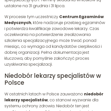
ustalone na 31 grudnia i 31 lipca.
W procesie tym uczestniczy
Centrum Egzaminów
Medycznych
, które nadzoruje przebieg egzaminów
i potwierdza kwalifikacje zawodowe lekarzy. Czas
oczekiwania na potwierdzenie zrealizowania
szkolenia specjalizacyjnego może trwać ponad
miesiąc, co wymaga od kandydatów cierpliwości i
dobrej organizacji. Pełna dokumentacja jest
kluczowa, aby pomyślnie zakończyć proces
uzyskiwania specjalizacji.
Niedobór lekarzy specjalistów w
Polsce
W ostatnich latach w Polsce zauważono
niedobór
lekarzy specjalistów
, co stanowi wyzwanie dla
systemu ochrony zdrowia. Niedobór ten jest