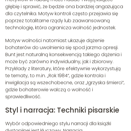
głębię i sprawić, że będzie ona bardziej angażująca
dla czytelnika. Motyw kontroli często przejawia się
poprzez totalitarne rządy lub zaawansowaną
technologię, która ogranicza wolność jednostek.
Motyw wolności natomiast ukazuje dążenie
bohaterów do uwolnienia się spod jarzma opresji.
Bunt jest naturalną konsekwencją takiego dążenia i
może być zarówno indywidualny, jak i zbiorowy.
Przykłady z literatury, które efektywnie wykorzystują
te tematy, to m.in. „Rok 1984”, gdzie kontrola i
inwigilacja są wszechobecne, oraz „Igrzyska śmierci”,
gdzie bohaterowie walczą o wolność i
sprawiedliwość.
Styl i narracja: Techniki pisarskie
Wybór odpowiedniego stylu narracji dla książki
dystopijnej jest kluczowy. Narracja