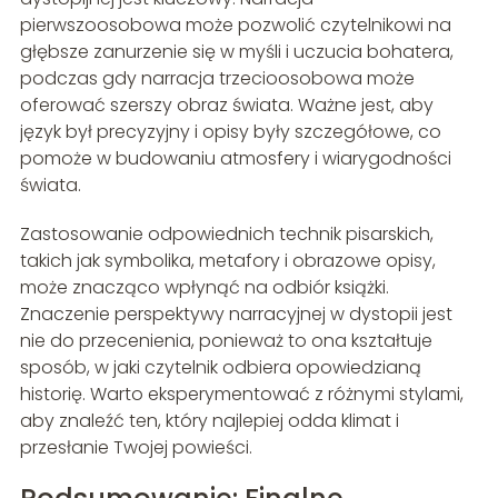
pierwszoosobowa może pozwolić czytelnikowi na
głębsze zanurzenie się w myśli i uczucia bohatera,
podczas gdy narracja trzecioosobowa może
oferować szerszy obraz świata. Ważne jest, aby
język był precyzyjny i opisy były szczegółowe, co
pomoże w budowaniu atmosfery i wiarygodności
świata.
Zastosowanie odpowiednich technik pisarskich,
takich jak symbolika, metafory i obrazowe opisy,
może znacząco wpłynąć na odbiór książki.
Znaczenie perspektywy narracyjnej w dystopii jest
nie do przecenienia, ponieważ to ona kształtuje
sposób, w jaki czytelnik odbiera opowiedzianą
historię. Warto eksperymentować z różnymi stylami,
aby znaleźć ten, który najlepiej odda klimat i
przesłanie Twojej powieści.