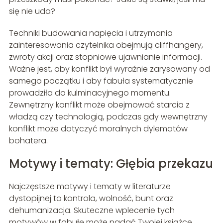
się nie uda?
Techniki budowania napięcia i utrzymania
zainteresowania czytelnika obejmują cliffhangery,
zwroty akcji oraz stopniowe ujawnianie informacji.
Ważne jest, aby konflikt był wyraźnie zarysowany od
samego początku i aby fabuła systematycznie
prowadziła do kulminacyjnego momentu.
Zewnętrzny konflikt może obejmować starcia z
władzą czy technologią, podczas gdy wewnętrzny
konflikt może dotyczyć moralnych dylematów
bohatera.
Motywy i tematy: Głębia przekazu
Najczęstsze motywy i tematy w literaturze
dystopijnej to kontrola, wolność, bunt oraz
dehumanizacja. Skuteczne wplecenie tych
motywów w fabułę może nadać Twojej książce