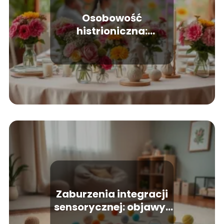
Osobowość
histrioniczna:
przykłady zachowań i
ich znaczenie
Zaburzenia integracji
sensorycznej: objawy i
metody leczenia