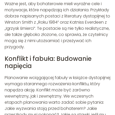
Ważne jest, aby bohaterowie mieli wyraźne cele i
motywacje, które napędzają ich działania. Przykłady
dobrze napisanych postaci z literatury dystopijnej to
Winston Smith z „Roku 1984” oraz Katniss Everdeen z
„Igrzysk śmierci”. Te postacie są nie tylko realistyczne,
ale także głęboko złożone, co sprawia, że czytelnicy
mogą się z nimi utożsamiać i przeżywać ich
przygody.
Konflikt i fabuła: Budowanie
napięcia
Planowanie wciągającej fabuły w książce dystopijnej
wymaga starannego rozważenia konfliktu, który
napędza akcję. Konflikt może być zarówno
wewnętrzny, jak i zewnętrzny. We wczesnych
etapach planowania warto zadać sobie pytania:
Jakie wyzwania stoją przed bohaterem? Jakie
przeszkody musi pokonać? Jakie są stawki, jeśli mu