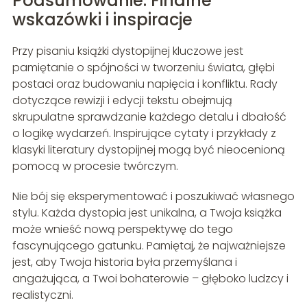
Podsumowanie: Finalne
wskazówki i inspiracje
Przy pisaniu książki dystopijnej kluczowe jest
pamiętanie o spójności w tworzeniu świata, głębi
postaci oraz budowaniu napięcia i konfliktu. Rady
dotyczące rewizji i edycji tekstu obejmują
skrupulatne sprawdzanie każdego detalu i dbałość
o logikę wydarzeń. Inspirujące cytaty i przykłady z
klasyki literatury dystopijnej mogą być nieocenioną
pomocą w procesie twórczym.
Nie bój się eksperymentować i poszukiwać własnego
stylu. Każda dystopia jest unikalna, a Twoja książka
może wnieść nową perspektywę do tego
fascynującego gatunku. Pamiętaj, że najważniejsze
jest, aby Twoja historia była przemyślana i
angażująca, a Twoi bohaterowie – głęboko ludzcy i
realistyczni.