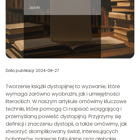
Języki
Data publikacji: 2024-08-27
Tworzenie książki dystopijnej to wyzwanie, które
wymaga zarówno wyobraźni, jak i umiejętności
literackich. W naszym artykule omówimy kluczowe
techniki, które pomogą Ci napisać wciągającą i
przemyślaną powieść dystopijną. Przyjrzymy się
definicji i znaczeniu dystopii, a także omówimy, jak
stworzyć skomplikowany świat, interesujących
bohaterów, napięcie fabularne oraz głębokie