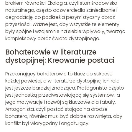
brakiem równości. Ekologia, czyli stan środowiska
naturalnego, często odzwierciedla zaniedbanie i
degradację, co podkreśla pesymistyczny obraz
przyszłości. Ważne jest, aby wszystkie te elementy
były spójne i wzajemnie na siebie wpływały, tworząc
kompleksowy obraz świata dystopijnego.
Bohaterowie w literaturze
dystopijnej: Kreowanie postaci
Przekonujący bohaterowie to klucz do sukcesu
każdej powieści, a w literaturze dystopijnej ich rola
jest jeszcze bardziej znacząca. Protagonista często
jest jednostką przeciwstawiającą się systemowi, a
jego motywacje i rozwój są kluczowe dla fabuły.
Antagonista, czyli postać stojąca na drodze
bohatera, również musi być dobrze rozwinięta, aby
konflikt był wiarygodny i angażujący.