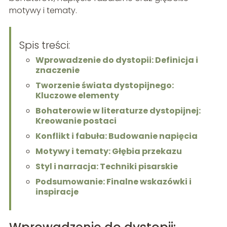
motywy i tematy.
Spis treści:
Wprowadzenie do dystopii: Definicja i
znaczenie
Tworzenie świata dystopijnego:
Kluczowe elementy
Bohaterowie w literaturze dystopijnej:
Kreowanie postaci
Konflikt i fabuła: Budowanie napięcia
Motywy i tematy: Głębia przekazu
Styl i narracja: Techniki pisarskie
Podsumowanie: Finalne wskazówki i
inspiracje