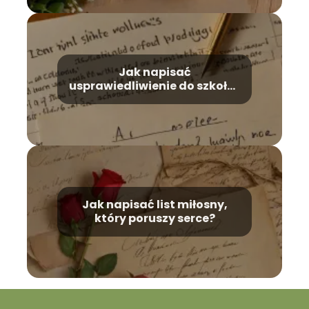
Jak napisać
usprawiedliwienie do szkoły?
Praktyczne porady
Jak napisać list miłosny,
który poruszy serce?