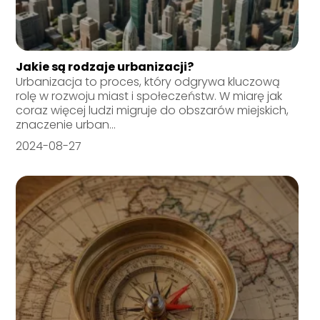
Jakie są rodzaje urbanizacji?
Urbanizacja to proces, który odgrywa kluczową
rolę w rozwoju miast i społeczeństw. W miarę jak
coraz więcej ludzi migruje do obszarów miejskich,
znaczenie urban...
2024-08-27