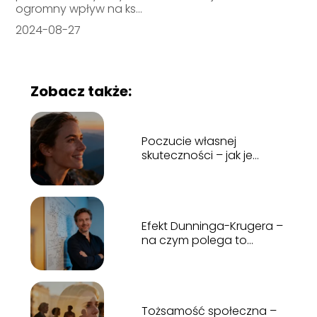
ogromny wpływ na ks...
2024-08-27
Zobacz także:
Poczucie własnej
skuteczności – jak je
budować i wzmacniać?
Efekt Dunninga-Krugera –
na czym polega to
zjawisko?
Tożsamość społeczna –