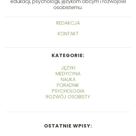
edukacji, psychologii, językom obcym i rozwojowi
osobistemu.
REDAKCJA
KONTAKT
KATEGORIE:
JĘZYKI
MEDYCYNA
NAUKA
PORADNIK
PSYCHOLOGIA
ROZWÓJ OSOBISTY
OSTATNIE WPISY: