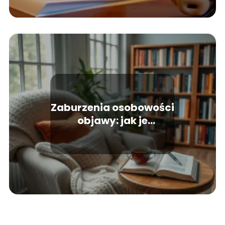
Zaburzenia osobowości
objawy: jak je
rozpoznać i kiedy
szukać pomocy?