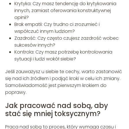
Krytyka: Czy masz tendencję do krytykowania
innych, zamiast oferowania konstruktywnej
opinii?
Brak empatii: Czy trudno ci zrozumieć i
współczuć innym ludziom?
Zazdrość: Czy często czujesz zazdrość wobec
sukcesów innych?
Kontrola: Czy masz potrzebę kontrolowania
sytuacji i ludzi wokół siebie?
Jeśli zauważysz u siebie te cechy, warto zastanowić
się nad ich źródłem i podjąć kroki w celu ich zmiany.
Samoświadomość jest pierwszym krokiem do
poprawy.
Jak pracować nad sobą, aby
stać się mniej toksycznym?
Praca nad sobą to proces, który wymaga czasu i