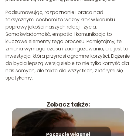
Podsumowując, rozpoznanie i praca nad
toksycznymi cechami to ważny krok w kierunku
poprawy jakości naszych relacji i życia.
Samoświadomość, empatia i komunikacja to
kluczowe elementy tego procesu. Pamiętajmy, że
zmiana wymaga czasu i zaangażowania, ale jest to
inwestycja, która przynosi ogromne korzyści. Dążenie
do bycia lepszą wersją siebie to nie tylko korzyść dla
nas samych, ale także dla wszystkich, z którymi się
spotykamy.
Zobacz także:
Poczucie własnej