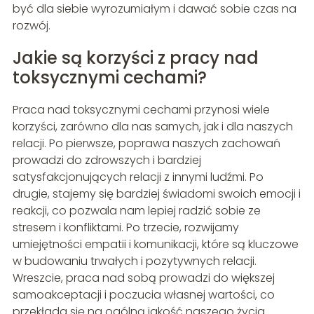
być dla siebie wyrozumiałym i dawać sobie czas na
rozwój.
Jakie są korzyści z pracy nad
toksycznymi cechami?
Praca nad toksycznymi cechami przynosi wiele
korzyści, zarówno dla nas samych, jak i dla naszych
relacji. Po pierwsze, poprawa naszych zachowań
prowadzi do zdrowszych i bardziej
satysfakcjonujących relacji z innymi ludźmi. Po
drugie, stajemy się bardziej świadomi swoich emocji i
reakcji, co pozwala nam lepiej radzić sobie ze
stresem i konfliktami. Po trzecie, rozwijamy
umiejętności empatii i komunikacji, które są kluczowe
w budowaniu trwałych i pozytywnych relacji.
Wreszcie, praca nad sobą prowadzi do większej
samoakceptacji i poczucia własnej wartości, co
przekłada się na ogólną jakość naszego życia.