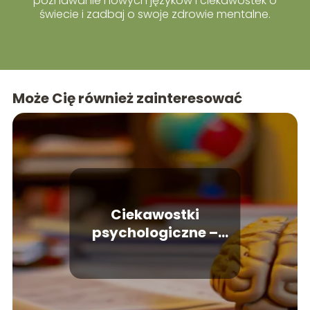
poznawanie nowych języków i ciekawostek o
świecie i zadbaj o swoje zdrowie mentalne.
Może Cię również zainteresować
Ciekawostki
psychologiczne –
zaskakujące fakty o
ludzkim umyśle