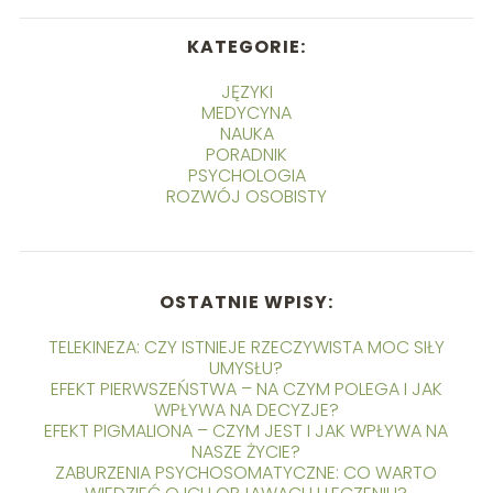
KATEGORIE:
JĘZYKI
MEDYCYNA
NAUKA
PORADNIK
PSYCHOLOGIA
ROZWÓJ OSOBISTY
OSTATNIE WPISY:
TELEKINEZA: CZY ISTNIEJE RZECZYWISTA MOC SIŁY
UMYSŁU?
EFEKT PIERWSZEŃSTWA – NA CZYM POLEGA I JAK
WPŁYWA NA DECYZJE?
EFEKT PIGMALIONA – CZYM JEST I JAK WPŁYWA NA
NASZE ŻYCIE?
ZABURZENIA PSYCHOSOMATYCZNE: CO WARTO