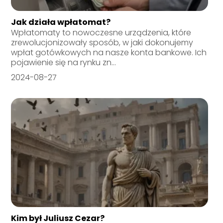
Jak działa wpłatomat?
Wpłatomaty to nowoczesne urządzenia, które
zrewolucjonizowały sposób, w jaki dokonujemy
wpłat gotówkowych na nasze konta bankowe. Ich
pojawienie się na rynku zn...
2024-08-27
Kim był Juliusz Cezar?