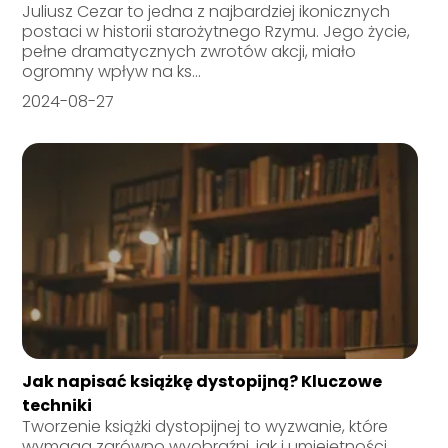
Juliusz Cezar to jedna z najbardziej ikonicznych
postaci w historii starożytnego Rzymu. Jego życie,
pełne dramatycznych zwrotów akcji, miało
ogromny wpływ na ks...
2024-08-27
Jak napisać książkę dystopijną? Kluczowe
techniki
Tworzenie książki dystopijnej to wyzwanie, które
wymaga zarówno wyobraźni, jak i umiejętności