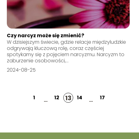
Czy narcyz może się zmienić?
W dzisiejszym świecie, gdzie relacje międzyludzkie
odgrywają kluczową rolę, coraz częściej
spotykamy się z pojęciem narcyzmu. Narcyzm to
zaburzenie osobowości,...
2024-08-25
13
1
12
14
17
...
...