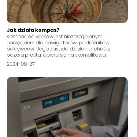
Jak działa kompas?
Kompas od wieków jest niezastąpionym
narzędziem dla nawigatorów, podróżników i
odkrywców. Jego zasada działania, choć z
pozoru prosta, opiera się na skomplikowa...
2024-08-27